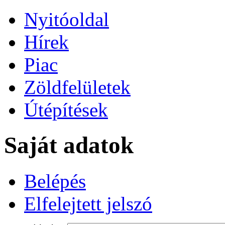
Nyitóoldal
Hírek
Piac
Zöldfelületek
Útépítések
Saját adatok
Belépés
Elfelejtett jelszó