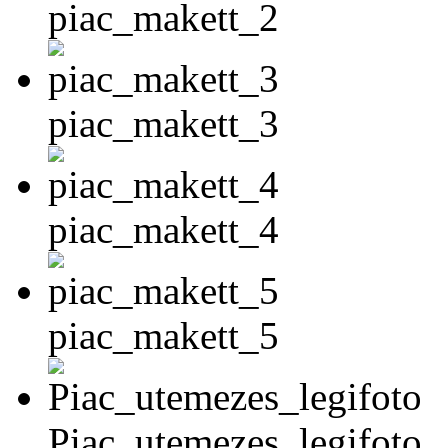
piac_makett_2
piac_makett_3
piac_makett_4
piac_makett_5
Piac_utemezes_legifoto