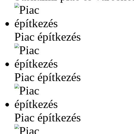
Piac építkezés
Piac építkezés
Piac építkezés