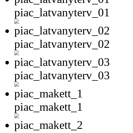
piac_latvanyterv_01
piac_latvanyterv_02
piac_latvanyterv_03
piac_makett_1