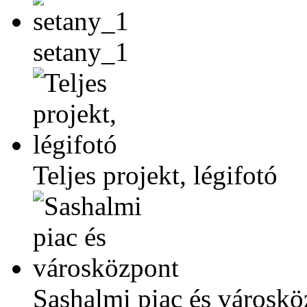
setany_1
Teljes projekt, légifotó
Sashalmi piac és városkö