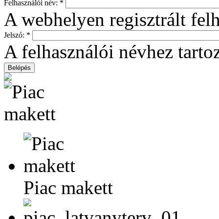
Felhasználói név:
*
A webhelyen regisztrált fel
Jelszó:
*
A felhasználói névhez tartoz
Piac makett