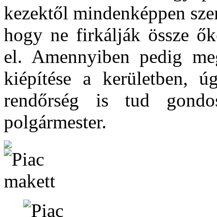
kezektől mindenképpen szer
hogy ne firkálják össze ők
el. Amennyiben pedig meg
kiépítése a kerületben, ú
rendőrség is tud gond
polgármester.