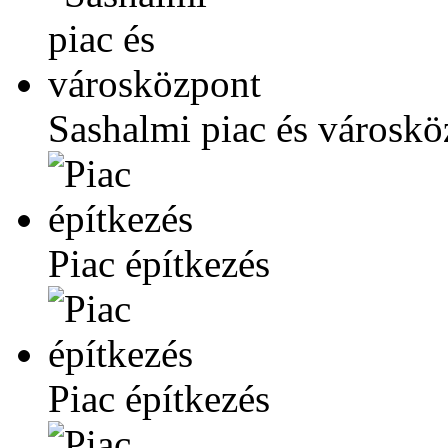
Sashalmi piac és városkö
Piac építkezés
Piac építkezés