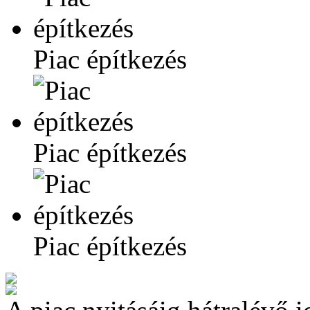
Piac építkezés
Piac építkezés
Piac építkezés