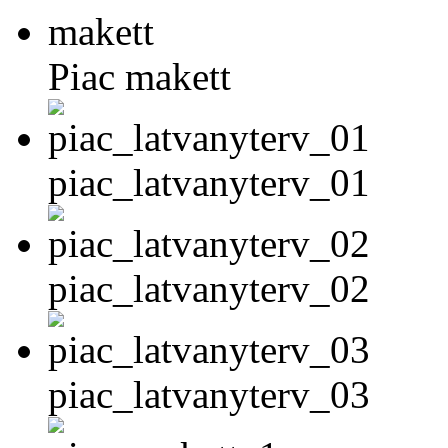
Piac makett
piac_latvanyterv_01
piac_latvanyterv_02
piac_latvanyterv_03