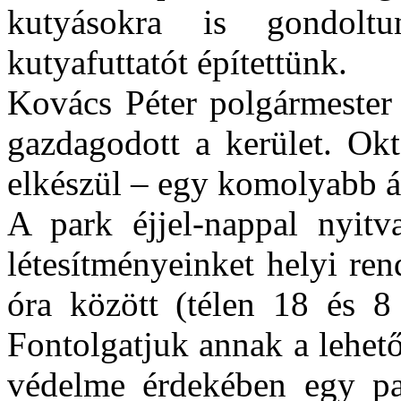
kutyásokra is gondoltu
kutyafuttatót építettünk.
Kovács Péter polgármester 
gazdagodott a kerület. Ok
elkészül – egy komolyabb á
A park éjjel-nappal nyitva
létesítményeinket helyi re
óra között (télen 18 és 8 
Fontolgatjuk annak a lehető
védelme érdekében egy pa