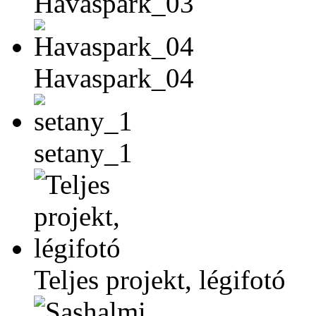
Havaspark_03
Havaspark_04
setany_1
Teljes projekt, légifotó