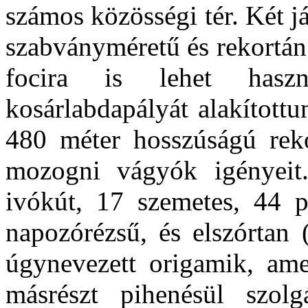
számos közösségi tér. Két j
szabványméretű és rekortán
focira is lehet haszn
kosárlabdapályát alakított
480 méter hosszúságú reko
mozogni vágyók igényeit
ivókút, 17 szemetes, 44 p
napozórézsű, és elszórtan 
úgynevezett origamik, ame
másrészt pihenésül szol