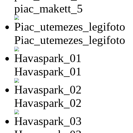
piac_makett_5
Piac_utemezes_legifoto
Havaspark_01
Havaspark_02