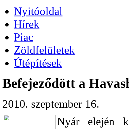
Nyitóoldal
Hírek
Piac
Zöldfelületek
Útépítések
Befejeződött a Havas
2010. szeptember 16.
Nyár elején k